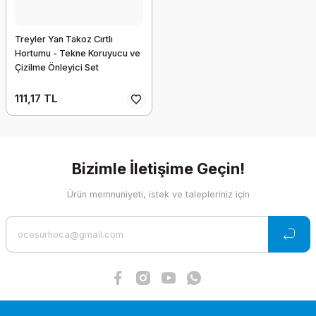
Treyler Yan Takoz Cırtlı
Hortumu - Tekne Koruyucu ve
Çizilme Önleyici Set
111,17 TL
Bizimle İletişime Geçin!
Ürün memnuniyeti, istek ve talepleriniz için