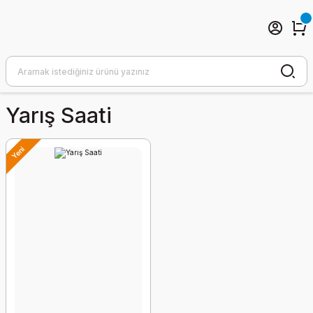
Yarış Saati
Yeni