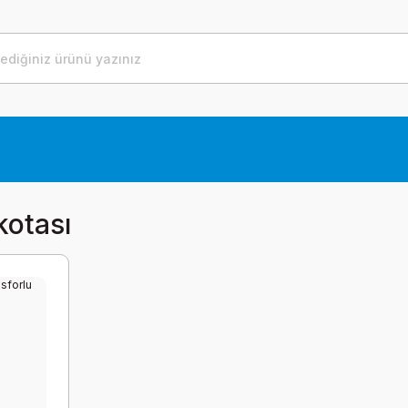
kotası