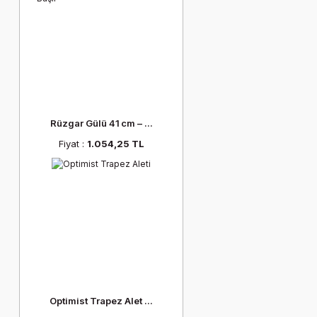
Rüzgar Gülü 41 cm – ...
Fiyat :
1.054,25 TL
Optimist Trapez Alet ...