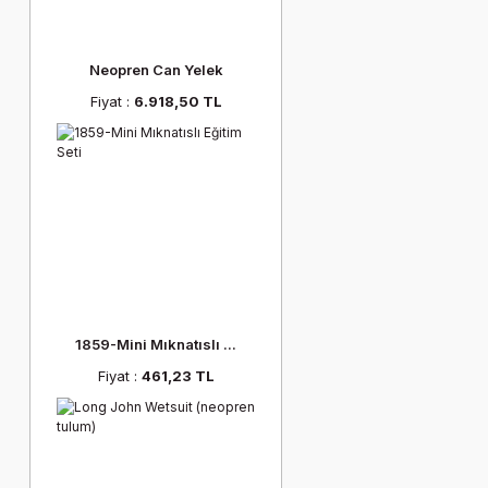
Neopren Can Yelek
Fiyat :
6.918,50 TL
1859-Mini Mıknatıslı ...
Fiyat :
461,23 TL