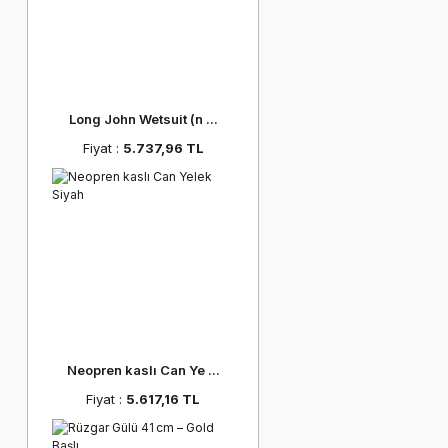
Long John Wetsuit (n ...
Fiyat :
5.737,96 TL
Neopren kaslı Can Ye ...
Fiyat :
5.617,16 TL