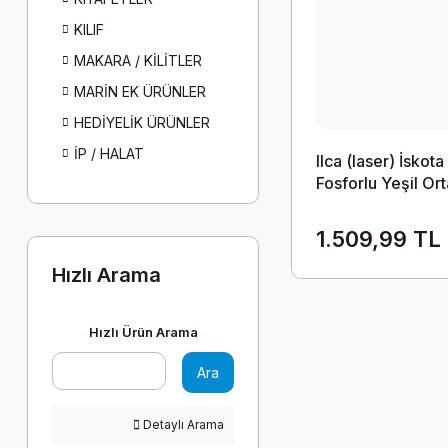
KILIF
MAKARA / KİLİTLER
MARİN EK ÜRÜNLER
HEDİYELİK ÜRÜNLER
İP / HALAT
Ilca (laser) İskota
Fosforlu Yeşil Ort
14m
1.509,99 TL
Hızlı Arama
Hızlı Ürün Arama
Ara
Detaylı Arama