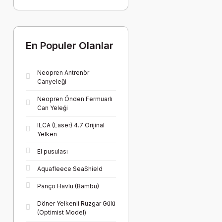
En Populer Olanlar
Neopren Antrenör
Canyeleği
Neopren Önden Fermuarlı
Can Yeleği
ILCA (Laser) 4.7 Orijinal
Yelken
El pusulası
Aquafleece SeaShield
Panço Havlu (Bambu)
Döner Yelkenli Rüzgar Gülü
(Optimist Model)