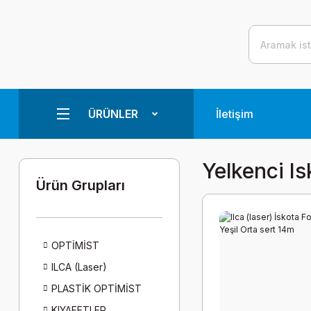
ÜRÜNLER
İletişim
Yelkenci Is
Ürün Grupları
OPTİMİST
ILCA (Laser)
PLASTİK OPTİMİST
KIYAFETLER