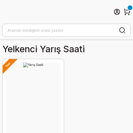
Yelkenci Yarış Saati
Yeni