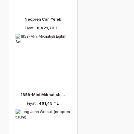
Neopren Can Yelek
Fiyat :
6.921,73 TL
1859-Mini Mıknatıslı ...
Fiyat :
461,45 TL