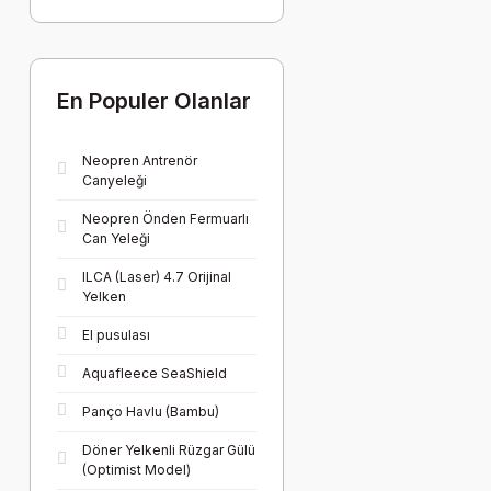
En Populer Olanlar
Neopren Antrenör
Canyeleği
Neopren Önden Fermuarlı
Can Yeleği
ILCA (Laser) 4.7 Orijinal
Yelken
El pusulası
Aquafleece SeaShield
Panço Havlu (Bambu)
Döner Yelkenli Rüzgar Gülü
(Optimist Model)