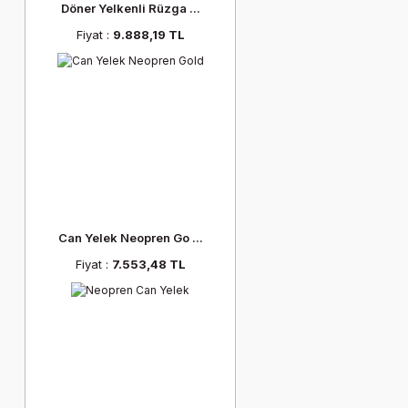
Döner Yelkenli Rüzga ...
Fiyat :
9.888,19 TL
Can Yelek Neopren Go ...
Fiyat :
7.553,48 TL