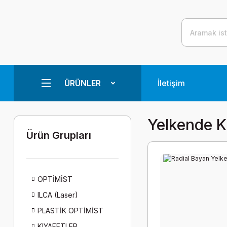
ÜRÜNLER
İletişim
Yelkende K
Ürün Grupları
OPTİMİST
ILCA (Laser)
PLASTİK OPTİMİST
KIYAFETLER