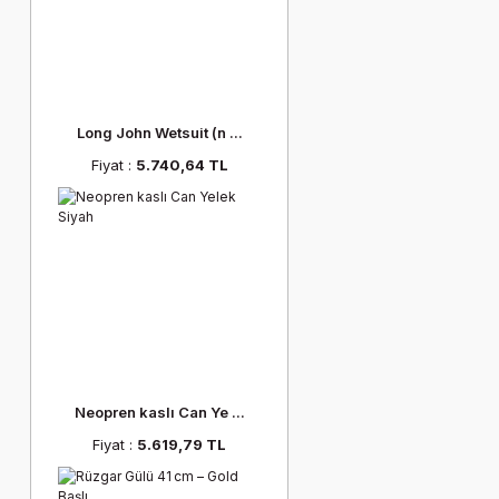
Long John Wetsuit (n ...
Fiyat :
5.740,64 TL
Neopren kaslı Can Ye ...
Fiyat :
5.619,79 TL