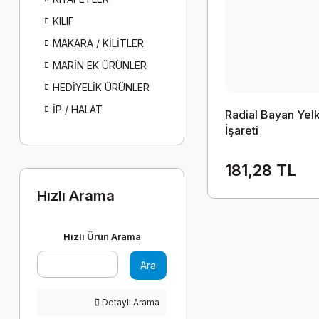
KILIF
MAKARA / KİLİTLER
MARİN EK ÜRÜNLER
HEDİYELİK ÜRÜNLER
İP / HALAT
Radial Bayan Yel
İşareti
181,28 TL
Hızlı Arama
Hızlı Ürün Arama
Ara
Detaylı Arama