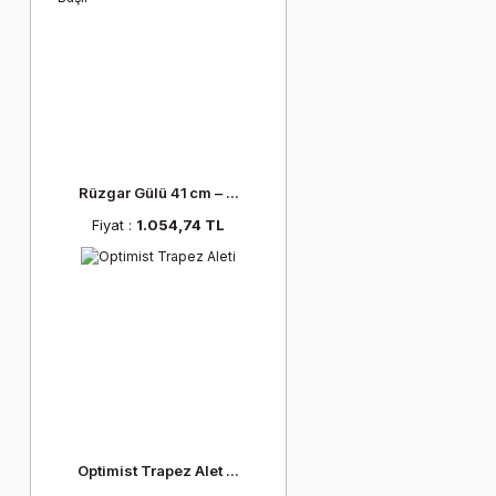
Rüzgar Gülü 41 cm – ...
Fiyat :
1.054,74 TL
Optimist Trapez Alet ...