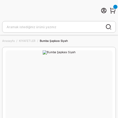
Anasayfa
KIYAFETLER
Bumba Şapkası Siyah