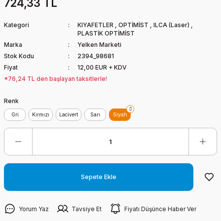
724,33 TL
Kategori
KIYAFETLER
,
OPTİMİST
,
ILCA (Laser)
,
PLASTİK OPTİMİST
Marka
Yelken Marketi
Stok Kodu
2394_98681
Fiyat
12,00 EUR + KDV
*76,24 TL den başlayan taksitlerle!
Renk
Gri
Kırmızı
Lacivert
Sarı
Siyah
Sepete Ekle
Yorum Yaz
Tavsiye Et
Fiyatı Düşünce Haber Ver