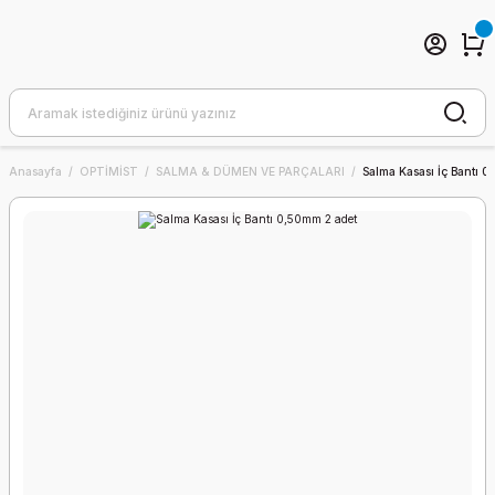
Anasayfa
OPTİMİST
SALMA & DÜMEN VE PARÇALARI
Salma Kasası İç Bantı 