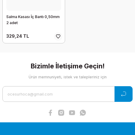
Salma Kasası İç Bantı 0,50mm
2 adet
329,24 TL
Bizimle İletişime Geçin!
Ürün memnuniyeti, istek ve talepleriniz için