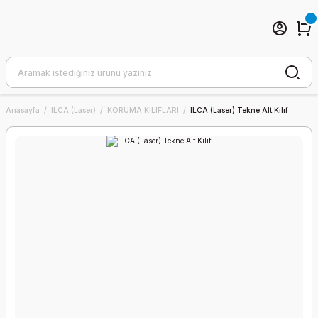
Anasayfa
ILCA (Laser)
KORUMA KILIFLARI
ILCA (Laser) Tekne Alt Kılıf