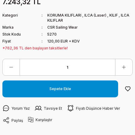
7.243,32 TL
Kategori
KORUMA KILIFLARI
,
ILCA (Laser)
,
KILIF
,
ILCA
KILIFLAR
Marka
CSR Sailing Wear
Stok Kodu
5270
Fiyat
120,00 EUR + KDV
*762,36 TL den başlayan taksitlerle!
Sepete Ekle
Yorum Yaz
Tavsiye Et
Fiyatı Düşünce Haber Ver
Karşılaştır
Paylaş