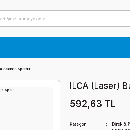
a Palanga Aparatı
ILCA (Laser) 
592,63 TL
Kategori
Direk & P