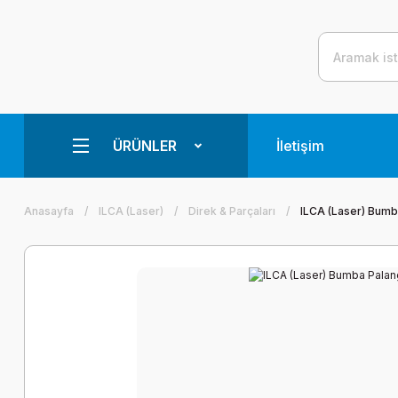
ÜRÜNLER
İletişim
Anasayfa
ILCA (Laser)
Direk & Parçaları
ILCA (Laser) Bumb