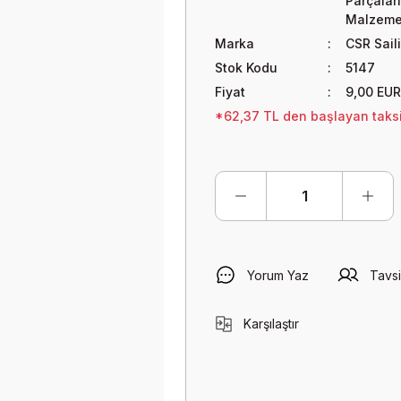
Parçaları
Malzeme
Marka
CSR Sail
Stok Kodu
5147
Fiyat
9,00 EUR
*62,37 TL den başlayan taksit
Yorum Yaz
Tavsi
Karşılaştır