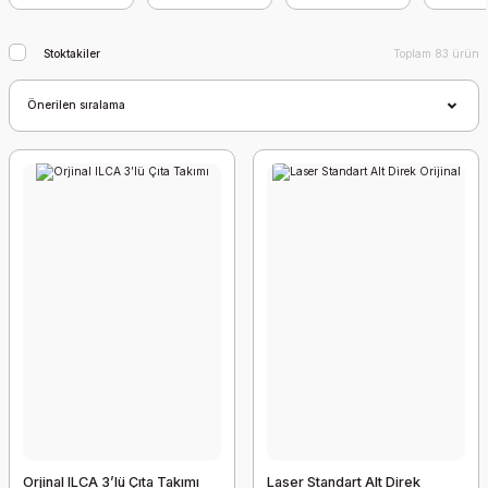
Stoktakiler
Toplam 83 ürün
Orjinal ILCA 3’lü Çıta Takımı
Laser Standart Alt Direk