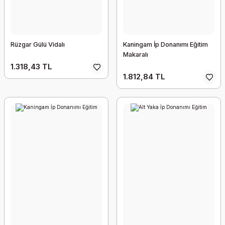
Rüzgar Gülü Vidalı
Kaningam İp Donanımı Eğitim
Makaralı
1.318,43 TL
1.812,84 TL