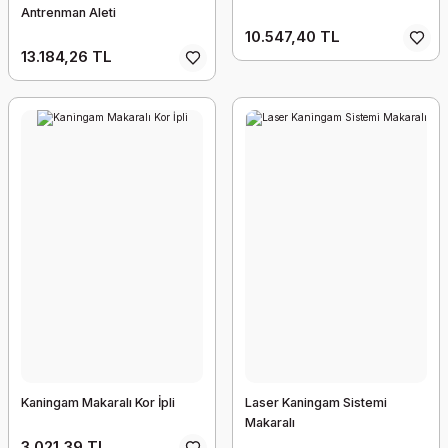
Antrenman Aleti
10.547,40 TL
13.184,26 TL
Kaningam Makaralı Kor İpli
Laser Kaningam Sistemi
Makaralı
3.021,39 TL