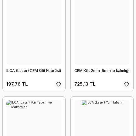
ILCA (Laser) CEM Kilit Köprüsü
CEM Kilit 2mm-6mm ip kalınlığı
197,76 TL
725,13 TL