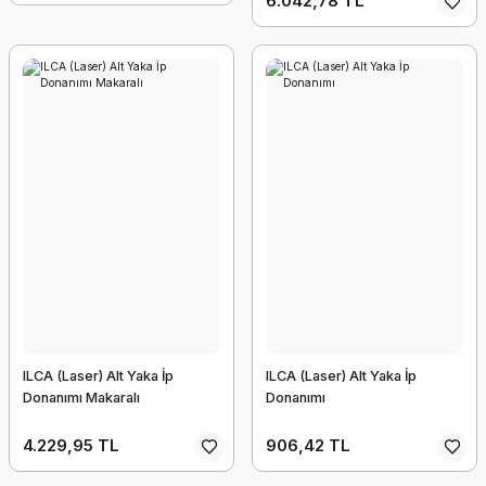
6.042,78 TL
ILCA (Laser) Alt Yaka İp
ILCA (Laser) Alt Yaka İp
Donanımı Makaralı
Donanımı
4.229,95 TL
906,42 TL