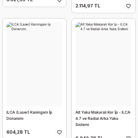
2.114,97 TL
ILCA (Laser) Kaningam İp
Alt Yaka Makaralı Kor İp - ILCA
Donanımı
4.7 ve Radial Arka Yaka
Sistemi
604,28 TL