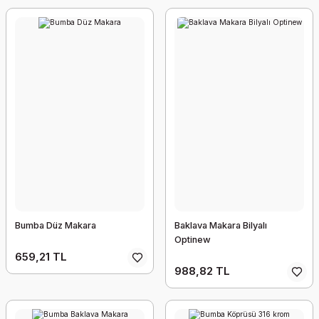
Bumba Düz Makara
Baklava Makara Bilyalı
Optinew
659,21 TL
988,82 TL