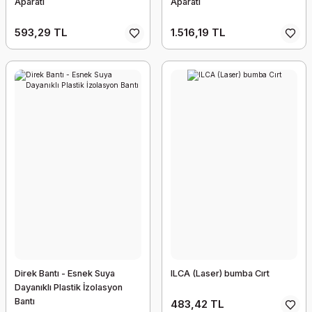
Aparatı
Aparatı
593,29 TL
1.516,19 TL
Direk Bantı - Esnek Suya
ILCA (Laser) bumba Cırt
Dayanıklı Plastik İzolasyon
Bantı
483,42 TL