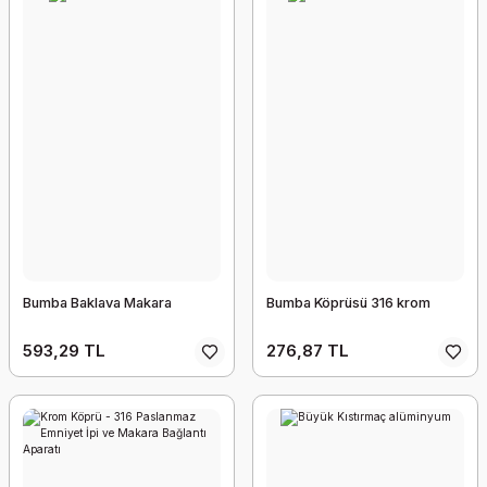
Bumba Baklava Makara
Bumba Köprüsü 316 krom
593,29 TL
276,87 TL