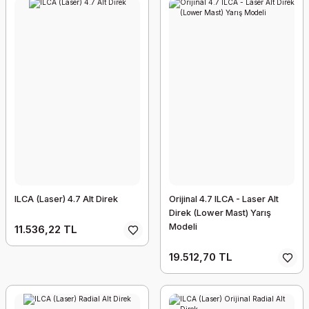
ILCA (Laser) 4.7 Alt Direk
Orijinal 4.7 ILCA - Laser Alt
Direk (Lower Mast) Yarış
Modeli
11.536,22 TL
19.512,70 TL