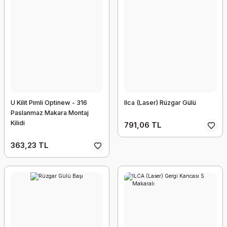
U Kilit Pimli Optinew - 316
Ilca (Laser) Rüzgar Gülü
Paslanmaz Makara Montaj
Kilidi
791,06 TL
363,23 TL