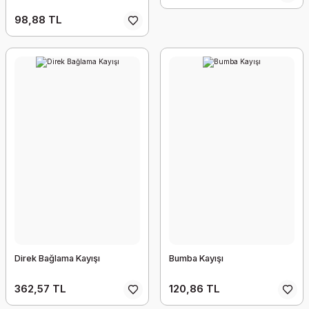
98,88 TL
Direk Bağlama Kayışı
Bumba Kayışı
362,57 TL
120,86 TL