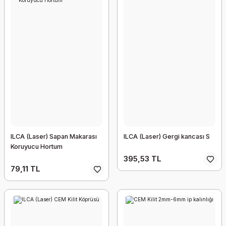
ILCA (Laser) Sapan Makarası
ILCA (Laser) Gergi kancası S
Koruyucu Hortum
395,53 TL
79,11 TL