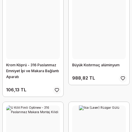
Krom Köprü - 316 Paslanmaz
Büyük Kıstırmaç alüminyum
Emniyet İpi ve Makara Bağlantı
Aparatı
988,82 TL
106,13 TL