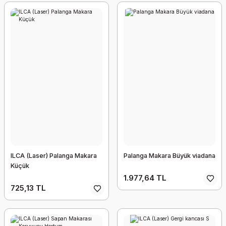
ILCA (Laser) Palanga Makara
Palanga Makara Büyük viadana
Küçük
1.977,64 TL
725,13 TL