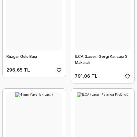
Rüzgar Gülü Başı
ILCA (Laser) Gergi Kancası S
Makaralı
296,65 TL
791,06 TL