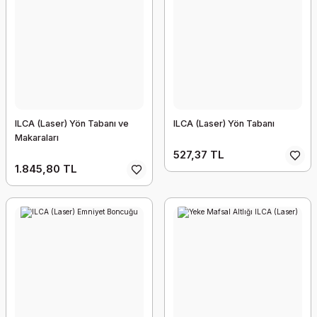
ILCA (Laser) Yön Tabanı ve
ILCA (Laser) Yön Tabanı
Makaraları
527,37 TL
1.845,80 TL