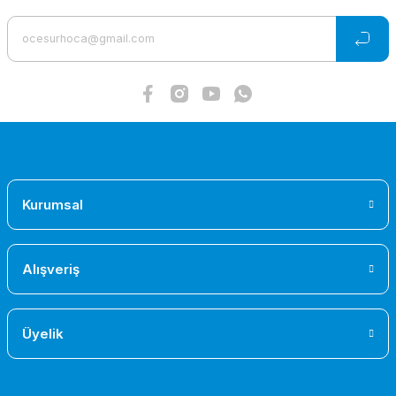
Kurumsal
Alışveriş
Üyelik