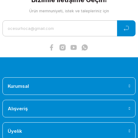
Ürün memnuniyeti, istek ve talepleriniz için
Gönder
Kurumsal
Alışveriş
Üyelik