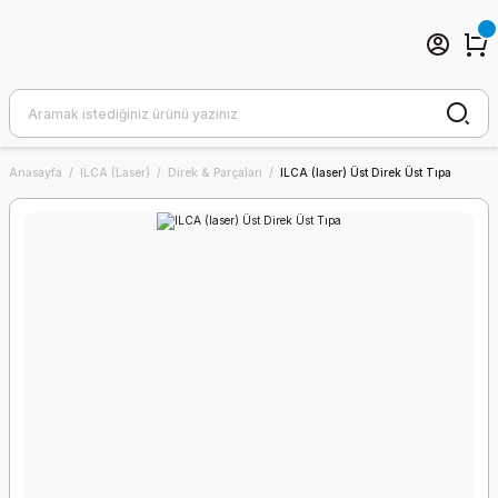
Anasayfa
ILCA (Laser)
Direk & Parçaları
ILCA (laser) Üst Direk Üst Tıpa