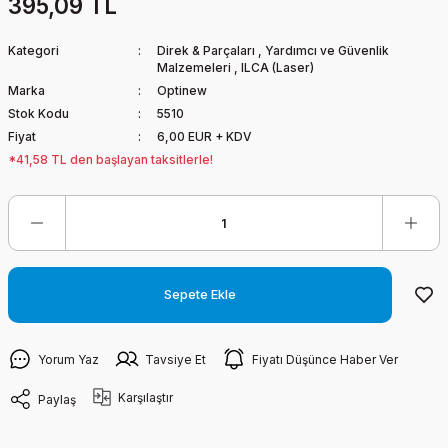
395,09 TL
Kategori
Direk & Parçaları
,
Yardımcı ve Güvenlik
Malzemeleri
,
ILCA (Laser)
Marka
Optinew
Stok Kodu
5510
Fiyat
6,00 EUR + KDV
*41,58 TL den başlayan taksitlerle!
Sepete Ekle
Yorum Yaz
Tavsiye Et
Fiyatı Düşünce Haber Ver
Karşılaştır
Paylaş