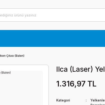
lken Çıtası (Balen)
Ilca (Laser) Ye
1.316,97 TL
Kategori
Yelkenle