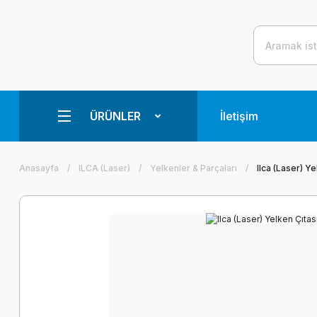
ÜRÜNLER
İletişim
Anasayfa
ILCA (Laser)
Yelkenler & Parçaları
Ilca (Laser) Ye