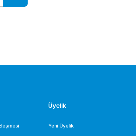
Üyelik
özleşmesi
Yeni Üyelik