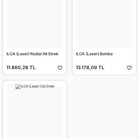
ILCA (Laser) Radial Alt Direk
ILCA (Laser) Bumba
11.860,28 TL
13.178,09 TL