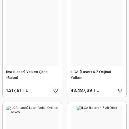
Ilca (Laser) Yelken Çıtası
ILCA (Laser) 4.7 Orijinal
(Balen)
Yelken
1.317,81 TL
43.487,69 TL