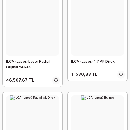
ILCA (Laser) Laser Radial
ILCA (Laser) 4.7 Alt Direk
Orijinal Yelken
11.530,83 TL
46.507,67 TL