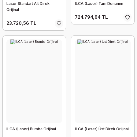
Laser Standart Alt Direk
ILCA (Laser) Tam Donanım
Orijinal
724.794,84 TL
23.720,56 TL
ILCA (Laser) Bumba Orijinal
ILCA (Laser) Üst Direk Orijinal