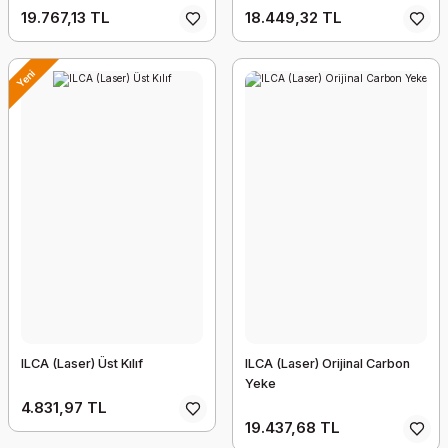
19.767,13 TL
18.449,32 TL
Yeni
ILCA (Laser) Üst Kılıf
ILCA (Laser) Orijinal Carbon
Yeke
4.831,97 TL
19.437,68 TL