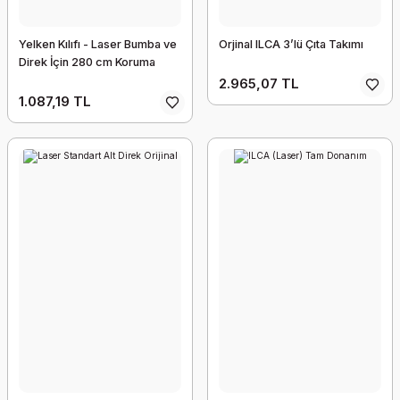
Yelken Kılıfı - Laser Bumba ve
Orjinal ILCA 3’lü Çıta Takımı
Direk İçin 280 cm Koruma
2.965,07 TL
1.087,19 TL