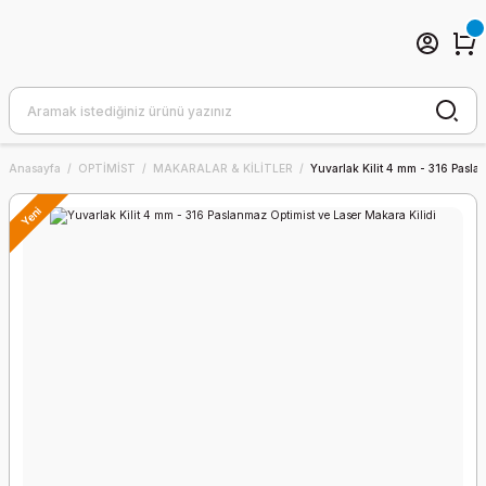
Anasayfa
OPTİMİST
MAKARALAR & KİLİTLER
Yuvarlak Kilit 4 mm - 316 Pasla
Yeni